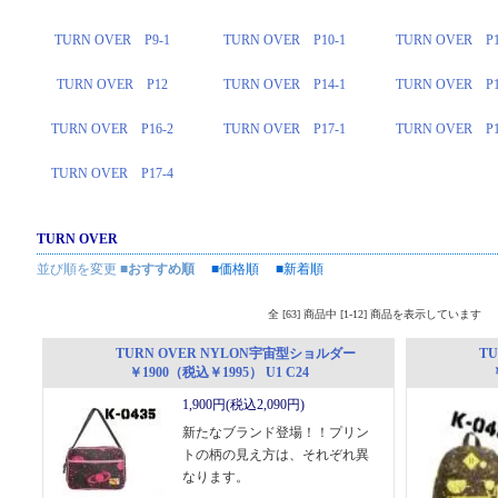
TURN OVER P9-1
TURN OVER P10-1
TURN OVER P1
TURN OVER P12
TURN OVER P14-1
TURN OVER P1
TURN OVER P16-2
TURN OVER P17-1
TURN OVER P1
TURN OVER P17-4
TURN OVER
並び順を変更
■おすすめ順
■価格順
■新着順
全 [63] 商品中 [1-12] 商品を表示しています
TURN OVER NYLON宇宙型ショルダー
T
￥1900（税込￥1995） U1 C24
1,900円(税込2,090円)
新たなブランド登場！！プリン
トの柄の見え方は、それぞれ異
なります。