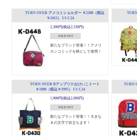
TURN OVER アメコミショルダー ￥2300（税込
TUR
￥2415） U1 C24
2,300円(税込2,530円)
SOLD OUT
新たなブランド登場！！アメリ
カンコミックを柄として使用！
TURN OVER Bアップリケおけいこトート
TURN
￥1900（税込￥1995） U1 C24
1,900円(税込2,090円)
SOLD OUT
新たなブランド登場！！大きな
Ｂの文字で目立ちます！