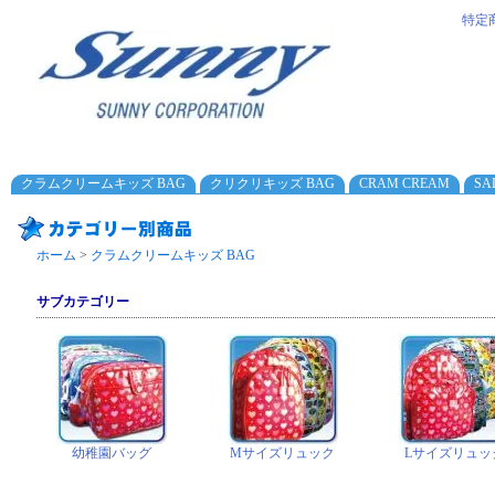
特定
クラムクリームキッズ BAG
クリクリキッズ BAG
CRAM CREAM
SA
ホーム
>
クラムクリームキッズ BAG
サブカテゴリー
幼稚園バッグ
Mサイズリュック
Lサイズリュッ