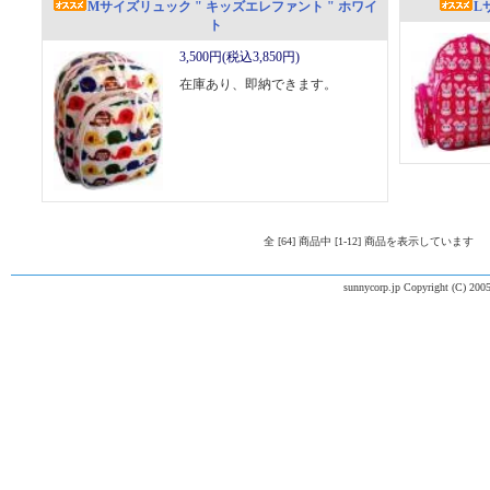
Mサイズリュック " キッズエレファント " ホワイ
L
ト
3,500円(税込3,850円)
在庫あり、即納できます。
全 [64] 商品中 [1-12] 商品を表示しています
sunnycorp.jp Copyright (C) 2