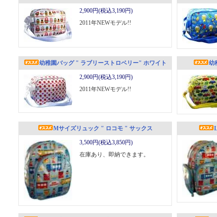
2,900円(税込3,190円)
2011年NEWモデル!!
幼稚園バッグ " ラブリーストロベリー" ホワイト
幼
2,900円(税込3,190円)
2011年NEWモデル!!
Mサイズリュック " ロコモ " サックス
3,500円(税込3,850円)
在庫あり、即納できます。