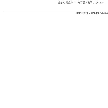
全 [48] 商品中 [1-12] 商品を表示しています
sunnycorp.jp Copyright (C) 2