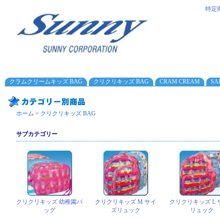
特定
クラムクリームキッズ BAG
クリクリキッズ BAG
CRAM CREAM
SA
ホーム
>
クリクリキッズ BAG
サブカテゴリー
クリクリキッズ 幼稚園バ
クリクリキッズ M サイ
クリクリキッズ L 
ッグ
ズリュック
リュック