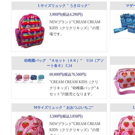
Lサイズリュック " うさロック"
マザー
3,900円(税込4,290円)
NEWブランド"CREAM CREAM
KIDS（クリクリキッズ）"の登
場です。
幼稚園バッグ ”Ａセット（ＡＫ）” U24（アソ
ート各６） C24
69,600円(税込76,560円)
"CREAM CREAM KIDS（クリ
クリキッズ）"幼稚園バッグ”Ａ
セット”の販売となります。
Mサイズリュック " おおつぶいちご"
3,500円(税込3,850円)
NEWブランド"CREAM CREAM
KIDS（クリクリキッズ）"の登