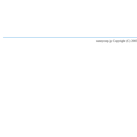
sunnycorp.jp Copyright (C) 2