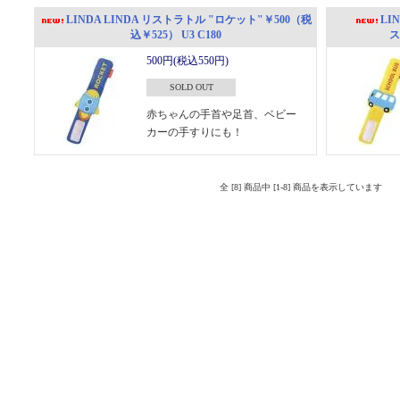
LINDA LINDA リストラトル "ロケット"￥500（税
LI
込￥525） U3 C180
ス
500円(税込550円)
SOLD OUT
赤ちゃんの手首や足首、ベビー
カーの手すりにも！
全 [8] 商品中 [1-8] 商品を表示しています