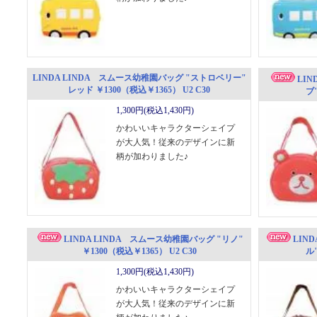
LINDA LINDA スムース幼稚園バッグ "ストロベリー"
LI
レッド ￥1300（税込￥1365） U2 C30
ブ"
1,300円(税込1,430円)
かわいいキャラクターシェイプ
が大人気！従来のデザインに新
柄が加わりました♪
LINDA LINDA スムース幼稚園バッグ "リノ"
LIN
￥1300（税込￥1365） U2 C30
ル"
1,300円(税込1,430円)
かわいいキャラクターシェイプ
が大人気！従来のデザインに新