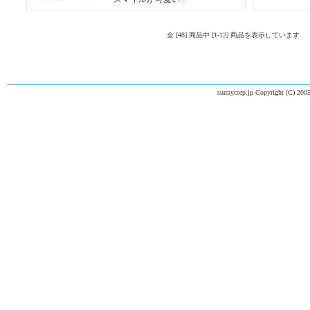
全 [48] 商品中 [1-12] 商品を表示しています
sunnycorp.jp Copyright (C) 2