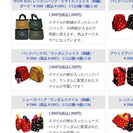
WOW BAG レッスンバッグ "スマイルフェイス（刺繍）
バックパックL
ダーク"￥1900（税込￥1995） U12(4種×3個) C48
1,900円(税込2,090円)
スマイルの刺繍が入ったレッス
ンバッグ、A4用紙が入るので
気軽に使えます。色はダークカ
ラーになっています。
バックパックXL "ランダムフェイス（刺繍）"
アウトドアバ
￥3900（税込￥4095） U12(2種×6個) C48
￥390
3,900円(税込4,290円)
スマイルの柄が入ったバックパ
ック、ランダムに配置されたス
マイルが可愛いです！
シューズバッグ "ランダムスマイル（刺繍）"
レッスン
￥1900（税込￥1995） U12(2種×6個) C96
￥290
1,900円(税込2,090円)
スマイルの柄が入ったシューズ
バッグ！ランダムに配置された
スマイルが可愛い!!