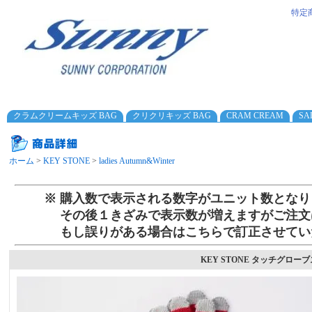
特定
クラムクリームキッズ BAG
クリクリキッズ BAG
CRAM CREAM
SA
ホーム
>
KEY STONE
>
ladies Autumn&Winter
※ 購入数で表示される数字がユニット数となり
その後１きざみで表示数が増えますがご注文
もし誤りがある場合はこちらで訂正させてい
KEY STONE タッチグローブス