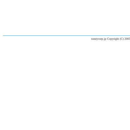
sunnycorp.jp Copyright (C) 2