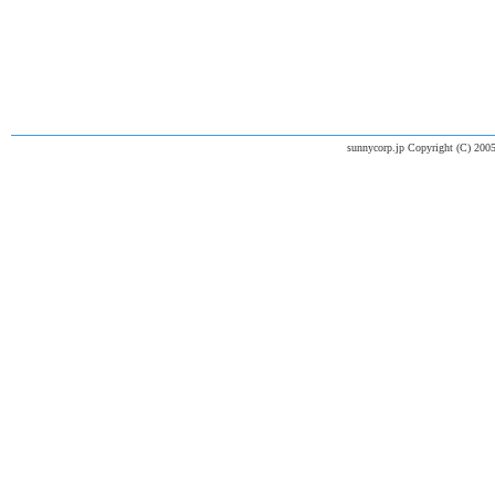
sunnycorp.jp Copyright (C) 2