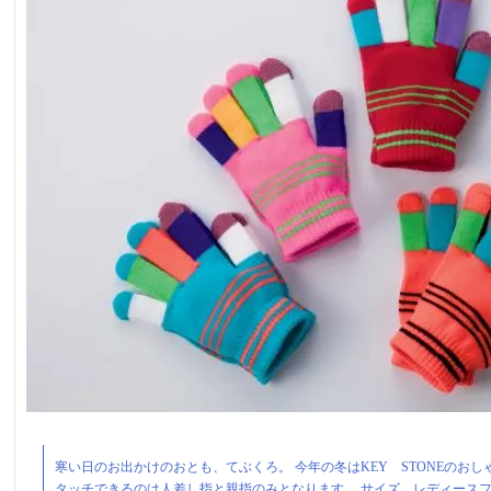
寒い日のお出かけのおとも、てぶくろ。 今年の冬はKEY STONEのお
タッチできるのは人差し指と親指のみとなります。 サイズ レディースフリー 