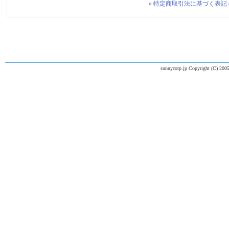
» 特定商取引法に基づく表記 
sunnycorp.jp Copyright (C) 2