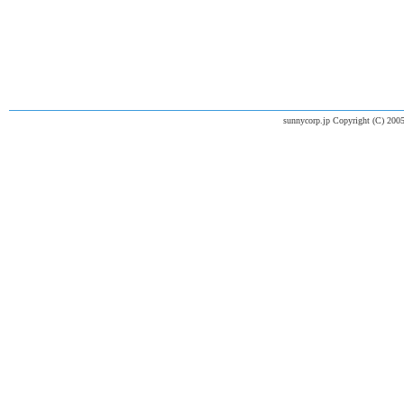
sunnycorp.jp Copyright (C) 2